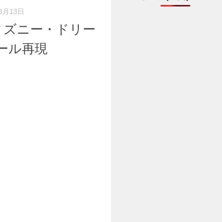
3月13日
ィズニー・ドリー
ケール再現