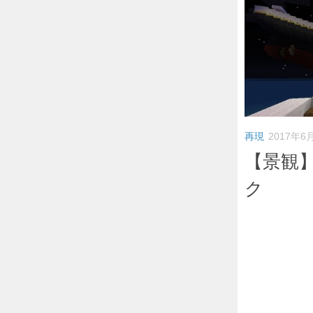
再現
2017年6
【景観
ク