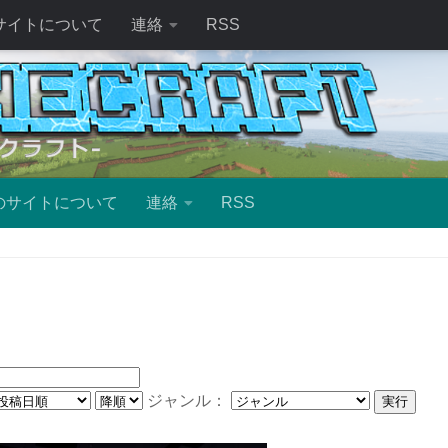
サイトについて
連絡
RSS
のサイトについて
連絡
RSS
ジャンル：