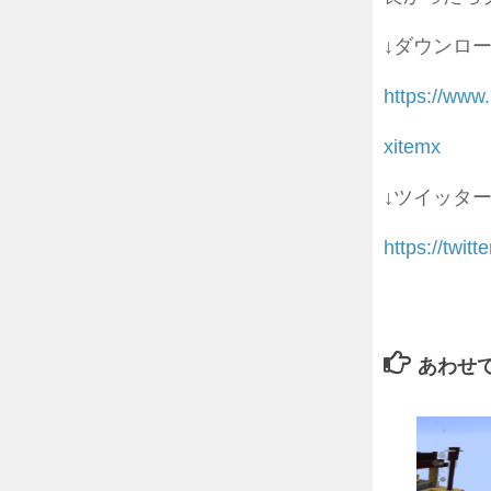
↓ダウンロ
https://www
xitemx
↓ツイッタ
https://tw
あわせ