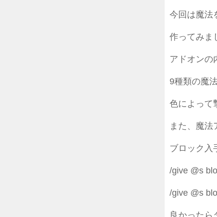
今回は魔法
作ってみま
アドオンの
9種類の魔
色によって
また、魔法
ブロック入
/give @s bl
/give @s bl
良かったら