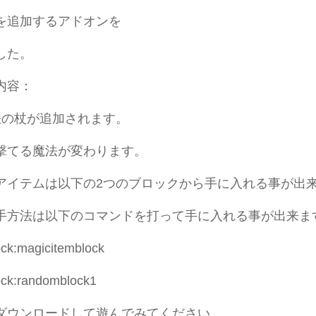
を追加するアドオンを
した。
内容：
法の杖が追加されます。
撃てる魔法が変わります。
アイテムは以下の2つのブロックから手に入れる事が出
手方法は以下のコマンドを打って手に入れる事が出来ま
ock:magicitemblock
ock:randomblock1
ダウンロードして遊んでみてください。