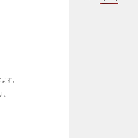
来ます。
す。