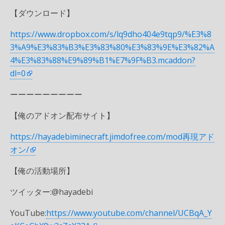
【ダウンロード】
https://www.dropbox.com/s/lq9dho404e9tqp9/%E3%8
3%A9%E3%83%B3%E3%83%80%E3%83%9E%E3%82%A
4%E3%83%88%E9%89%B1%E7%9F%B3.mcaddon?
dl=0
ーーーーーーーーー
【俺のアドオン配布サイト】
https://hayadebiminecraft.jimdofree.com/mod再現アド
オン/
【俺の活動場所】
ツイッター:@hayadebi
YouTube:
https://www.youtube.com/channel/UCBqA_Y