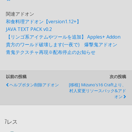
関連アドオン
和食料理アドオン【version1.12+】
JAVA TEXT PACK v0.2
【リンゴ系アイテムやツールを追加】 Apples+ Addon
貴方のワールド破壊します(一夜で) 爆撃鬼アドオン
青鬼テクスチャ再現※配布停止のお知らせ
以前の投稿
次の投稿
ヘルプボタン削除アドオン
[移植] Mizuno's16 Craftより、
村人変更リソースパック&アド
オン
7レス