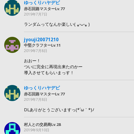
ゆっくりハヤデビ
赤石回路マスターLv.77
2019年7月7日
ランダムってなんか楽しい( ⁎ᵕᴗᵕ⁎ )
jyouji20071210
中堅クラフターLv.11
2019年7月8日
おおー！
ついに完全に再現出来たのかー
導入させてもらいまっす！
ゆっくりハヤデビ
赤石回路マスターLv.77
2019年7月8日
DLありがとうございますっ(*´ω｀*)ﾉ
村人との交易商Lv.28
2019年9月10日