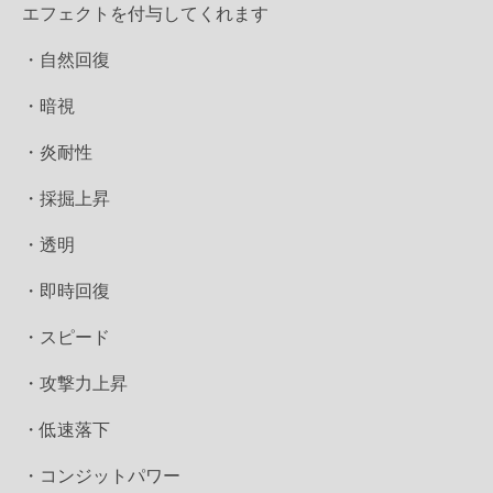
エフェクトを付与してくれます
・自然回復
・暗視
・炎耐性
・採掘上昇
・透明
・即時回復
・スピード
・攻撃力上昇
・低速落下
・コンジットパワー