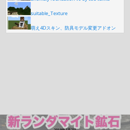
suitable_Texture
萌え4Dスキン、防具モデル変更アドオン
2019年7月7日