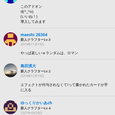
このアドオン
d(^_^o)
(いいね！)
導入してみます
maeshi 26364
新人クラフターLv.3
2019年11月13日
やっぱ楽しいｗランダムは、ロマン
島田滉大
新人クラフターLv.2
2019年12月16日
エフェクトが付与されなくてIって書かれたカードが手
に入る
ゆっくりかいあch
新人クラフターLv.4
2021年4月28日