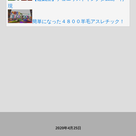
現
簡単になった４８００羊毛アスレチック！
2020年4月25日