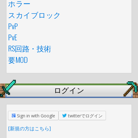
ホラー
スカイブロック
PvP
PvE
RS回路・技術
要MOD
ログイン
Sign in with Google
twitterでログイン
[新規の方はこちら]