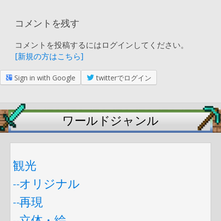
コメントを残す
コメントを投稿するにはログインしてください。
[新規の方はこちら]
Sign in with Google
twitterでログイン
ワールドジャンル
観光
--オリジナル
--再現
--立体・絵