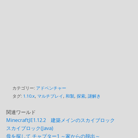
カテゴリー:
アドベンチャー
タグ:
1.10.x
,
マルチプレイ
,
和製
,
探索
,
謎解き
関連ワールド
MinecraftJE1.12.2 建築メインのスカイブロック
スカイブロック(Java)
母を探して チャプター1 ～家からの脱出～