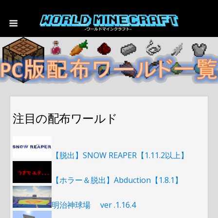
注目の配布ワールド
【脱出】SNOW REAPER【1.11.2以上】
【ホラー＆脱出】Abduction【1.8.1】
明治神球場 ver .1.16.4