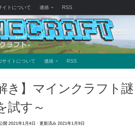
サイトについて
連絡
RSS
のサイトについて
連絡
RSS
解き】マインクラフト謎
を試す～
 公開
2021年1月4日
· 更新済み
2021年1月9日