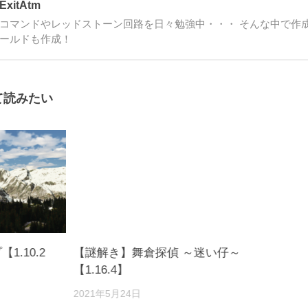
ExitAtm
コマンドやレッドストーン回路を日々勉強中・・・ そんな中で作
ールドも作成！
て読みたい
1.10.2
【謎解き】舞倉探偵 ～迷い仔～
【1.16.4】
2021年5月24日