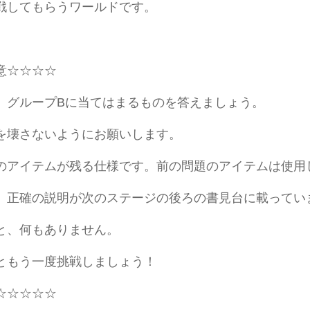
戦してもらうワールドです。
意☆☆☆☆
、グループBに当てはまるものを答えましょう。
を壊さないようにお願いします。
のアイテムが残る仕様です。前の問題のアイテムは使用
、正確の説明が次のステージの後ろの書見台に載ってい
と、何もありません。
もう一度挑戦しましょう！
☆☆☆☆☆