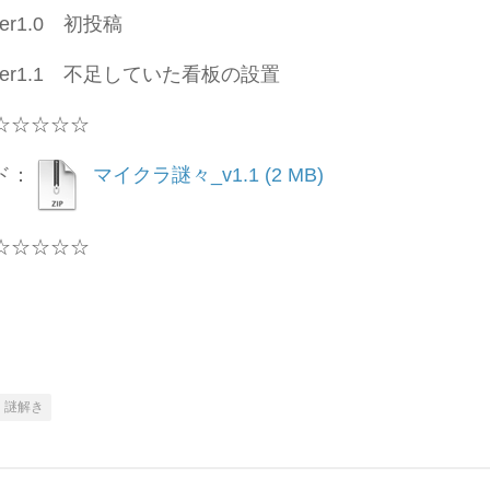
 ver1.0 初投稿
9 ver1.1 不足していた看板の設置
☆☆☆☆☆
ド：
マイクラ謎々_v1.1
☆☆☆☆☆
謎解き