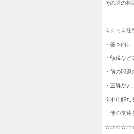
その謎の挑
☆☆☆☆注
・基本的に
・額縁など
・前の問題
・正解だと
※不正解だ
他の友達と
☆☆☆☆☆