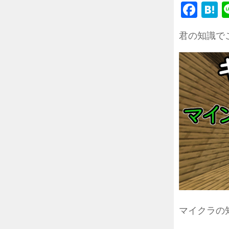
Fac
H
君の知識で
マイクラの