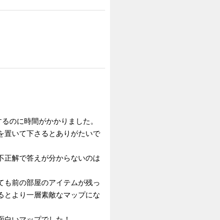
するのに時間がかかりました。
を置いて下さるとありがたいで
不正解で答えが分からないのは
ても前の部屋のアイテムが残っ
るとより一層素敵なマップにな
面白いマップでした！