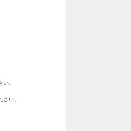
さい。
」
ださい。