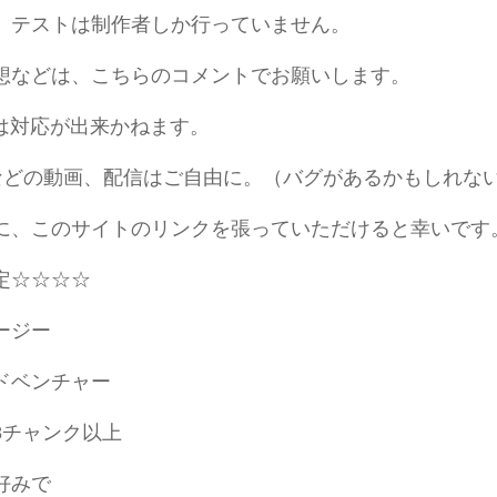
、テストは制作者しか行っていません。
想などは、こちらのコメントでお願いします。
rでは対応が出来かねます。
ubeなどの動画、配信はご自由に。（バグがあるかもしれ
、このサイトのリンクを張っていただけると幸いです
定☆☆☆☆
ージー
ドベンチャー
8チャンク以上
好みで