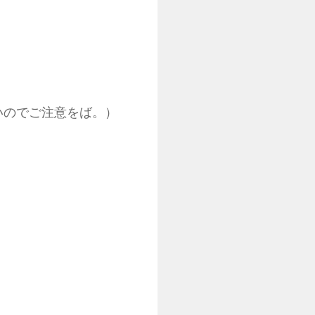
ないのでご注意をば。）
。