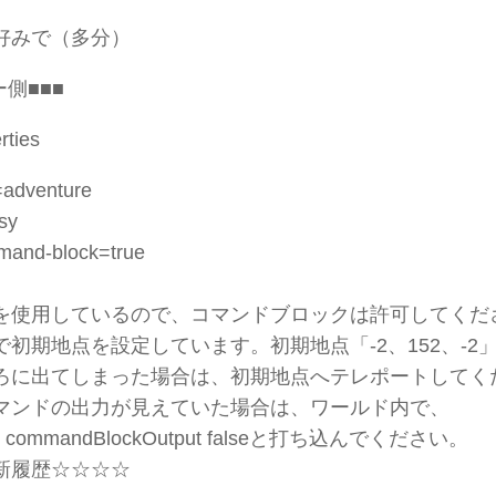
好みで（多分）
ー側■■■
rties
adventure
asy
mand-block=true
を使用しているので、コマンドブロックは許可してくだ
初期地点を設定しています。初期地点「-2、152、-2
に出てしまった場合は、初期地点へテレポートしてく
マンドの出力が見えていた場合は、ワールド内で、
e commandBlockOutput falseと打ち込んでください。
新履歴☆☆☆☆