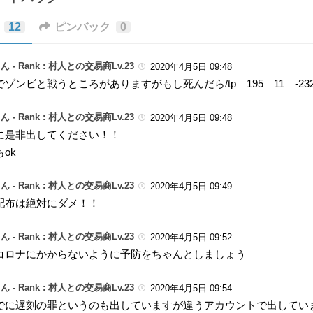
12
ピンバック
0
ん -
Rank : 村人との交易商Lv.23
2020年4月5日 09:48
でゾンビと戦うところがありますがもし死んだら/tp 195 11 -
ん -
Rank : 村人との交易商Lv.23
2020年4月5日 09:48
に是非出してください！！
ok
ん -
Rank : 村人との交易商Lv.23
2020年4月5日 09:49
配布は絶対にダメ！！
ん -
Rank : 村人との交易商Lv.23
2020年4月5日 09:52
コロナにかからないように予防をちゃんとしましょう
ん -
Rank : 村人との交易商Lv.23
2020年4月5日 09:54
でに遅刻の罪というのも出していますが違うアカウントで出してい