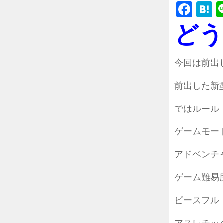
Fac
H
どう
今回は前出
前出した新
ではルール
ゲームモー
アドベンチ
ゲーム難易
ピースフル