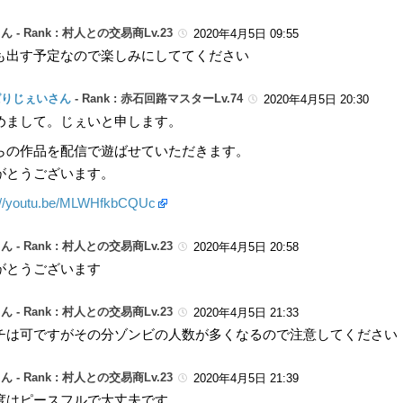
ん -
Rank : 村人との交易商Lv.23
2020年4月5日 09:55
も出す予定なので楽しみにしててください
ぱりじぇいさん
-
Rank : 赤石回路マスターLv.74
2020年4月5日 20:30
めまして。じぇいと申します。
らの作品を配信で遊ばせていただきます。
がとうございます。
://youtu.be/MLWHfkbCQUc
ん -
Rank : 村人との交易商Lv.23
2020年4月5日 20:58
がとうございます
ん -
Rank : 村人との交易商Lv.23
2020年4月5日 21:33
チは可ですがその分ゾンビの人数が多くなるので注意してください
ん -
Rank : 村人との交易商Lv.23
2020年4月5日 21:39
度はピースフルで大丈夫です