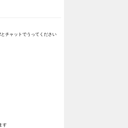
232とチャットでうってください
ます