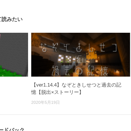
て読みたい
【ver1.14.4】なぞときしせつと過去の記
憶【脱出×ストーリー】
2020年5月19日
ィードバック