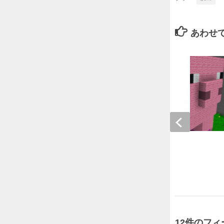
あわせ
豚の体内からの脱出
2019年6月7日
12件のフ