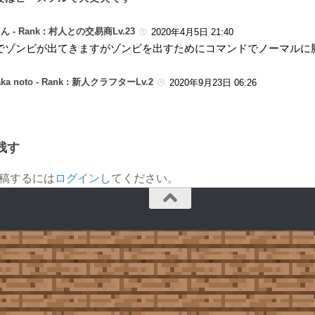
ん -
Rank : 村人との交易商Lv.23
2020年4月5日 21:40
でゾンビが出てきますがゾンビを出すためにコマンドでノーマルに
aka noto -
Rank : 新人クラフターLv.2
2020年9月23日 06:26
残す
稿するには
ログイン
してください。