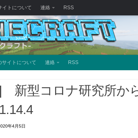
サイトについて
連絡
RSS
のサイトについて
連絡
RSS
出] 新型コロナ研究所か
.14.4
2020年4月5日