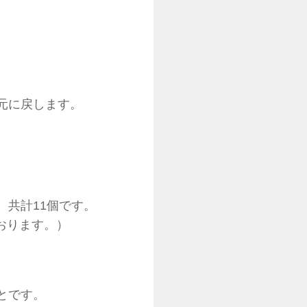
。
元に戻します。
。共計11個です。
ております。）
とです。