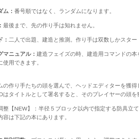
ダム：
番号順ではなく、ランダムになります。
：
最後まで、先の作り手は知れません。
ド：
二人で出題、建造と推測。作り手は双数しかスタート
グマニュアル：
建造フェイズの時、建造用コマンドの本
に使用できます。
ムの作り手たちの頭を選んで、ヘッドエディターを獲得
IDはタイトルとして署名すると、そのプレイヤーの頭を
調整【NEW】：半径５ブロック以内で指定する防具立
内容は下記の本にあります。