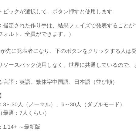
トピックが選択して、ボタン押すと使用します。
：
指定された作り手は、結果フェイズで発表することが
デフォルト、全員ができます。）
人が先に発表者になり、下のボタンをクリックする人は
リソースパック使用しなく、世界に共通しているので、
る言語：英語、繁体字中国語、日本語（並び順）
】
：3～30人（ノーマル）、6～30人（ダブルモード）
：7人くらい）
1.14+ ～最新版