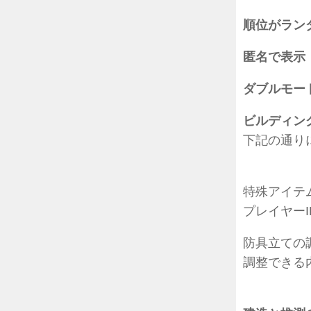
順位がラン
匿名で表示
ダブルモー
ビルディン
下記の通り
特殊アイテ
プレイヤー
防具立ての
調整できる