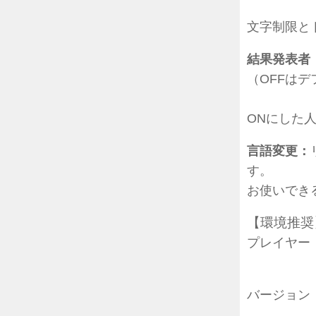
文字制限と
結果発表者
（OFFは
ONにした
言語変更：
す。
お使いでき
【環境推奨
プレイヤー
（最適
バージョン：