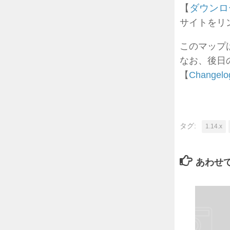
【
ダウンロ
サイトをリン
このマップ
なお、後日
【
Changelo
タグ:
1.14.x
あわせ