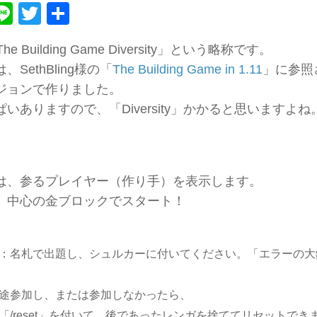
ebook
atena
Line
Twitter
共
有
he Building Game Diversity」という略称です。
SethBling様の「
The Building Game in 1.11
」に参照
ジョンで作りました。
いありますので、「Diversity」かかると思いますよね
は、参るプレイヤー（作り手）を表示します。
、中心の金ブロックでスタート！
：名札で出題し、シュルカーに付いてください。「エラーの大
途参加し、または参加しなかったら、
「/reset」を付いて、後であったレンガを捨ててリセットでき