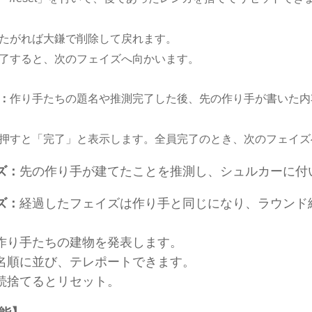
たがれば大鎌で削除して戻れます。
了すると、次のフェイズへ向かいます。
：
作り手たちの題名や推測完了した後、先の作り手が書いた内
押すと「完了」と表示します。全員完了のとき、次のフェイズ
ズ：
先の作り手が建てたことを推測し、シュルカーに付
ズ：
経過したフェイズは作り手と同じになり、ラウンド
作り手たちの建物を発表します。
名順に並び、テレポートできます。
続捨てるとリセット。