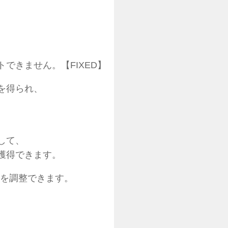
できません。【FIXED】
を得られ、
して、
獲得できます。
てを調整できます。