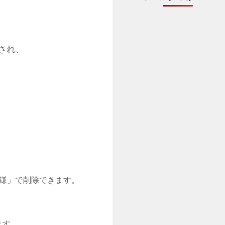
され、
。
鎌」で削除できます。
ます。