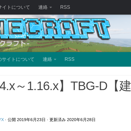
サイトについて
連絡
RSS
のサイトについて
連絡
RSS
14.x～1.16.x】TBG-
YX
· 公開
2019年6月23日
· 更新済み
2020年6月28日