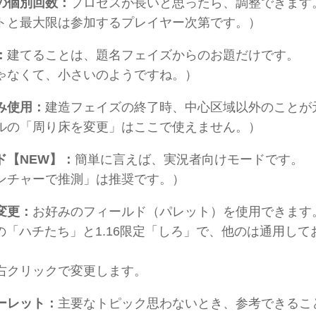
の個別回数：
プロセスが長いと思ったら、調整できます
トと最大限は参加するプレイヤー次第です。）
：
建てることは、題名フェイズからのお題だけです。
ゃなくて、小さいのようですね。）
み使用：
建造フェイズの終了時、中心区域以外のことが
ルの「周り床を変更」はここで使えません。）
ド【NEW】：
簡単に言えば、実況者向けモードです。
ンチャーで推測」は推奨です。）
変更：
お好みのフィールド（パレット）を使用できます
定の「ハチたち」と1.16限定「しろ」で、他のは通用し
右クリックで変更します。
ーレット：
主要なトピック思わないとき、参考できるこ