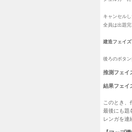
キャンセルし
全員は出題完
建
造フェイズ
後ろのボタン
推測フェイ
結果フェイ
このとき、
最後にも題
レンガを連