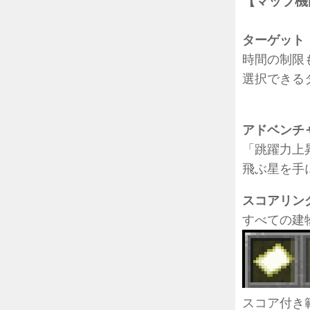
【マップ機
ターゲット
時間の制限
選択できる
アドベンチ
「跳躍力上
飛ぶ星を手
スコアリン
すべての建
スコア付き