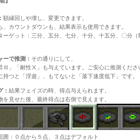
能】
：
額縁回しや壊し、変更できます。
も、カウントダウンも、結果表示も使用できます。
ターゲット：三分、五分、七分、十分、十五分、〇分（
ャーで推測：
その通りにして、
昇Ⅲ」「耐性Ⅹ」も与えています。ご安心に推測くださ
に持つと「浮遊」、もてないと「落下速度低下」です。
グ：
結果フェイズの時、得点与えられます。
物を見せた後、最終得点は右側で見えます。
範囲：０点から５点、３点はデフォルト