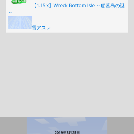
【1.15.x】Wreck Bottom Isle ～船墓島の謎
～
雪アスレ
2019年8月25日