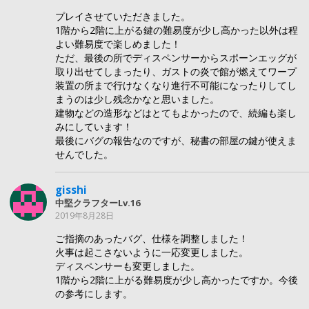
プレイさせていただきました。
1階から2階に上がる鍵の難易度が少し高かった以外は程
よい難易度で楽しめました！
ただ、最後の所でディスペンサーからスポーンエッグが
取り出せてしまったり、ガストの炎で館が燃えてワープ
装置の所まで行けなくなり進行不可能になったりしてし
まうのは少し残念かなと思いました。
建物などの造形などはとてもよかったので、続編も楽し
みにしています！
最後にバグの報告なのですが、秘書の部屋の鍵が使えま
せんでした。
gisshi
中堅クラフターLv.16
2019年8月28日
ご指摘のあったバグ、仕様を調整しました！
火事は起こさないように一応変更しました。
ディスペンサーも変更しました。
1階から2階に上がる難易度が少し高かったですか。今後
の参考にします。