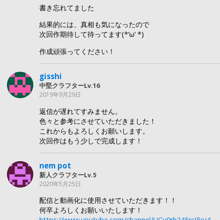
書き忘れてました
結果的には、真相も気になったので
次回作期待して待ってます(*‘ω‘ *)
作成頑張ってください！
gisshi
中堅クラフターLv.16
2019年9月29日
返信が遅れてすみません。
色々と参考にさせていただきました！
これからもよろしくお願いします。
次回作はもう少しで完成します！
nem pot
新人クラフターLv.5
2020年5月25日
配信と動画化に使用させていただきます！！
何卒よろしくお願いいたします！
https://www.youtube.com/channel/UCu9rh24FrcJ5oj4