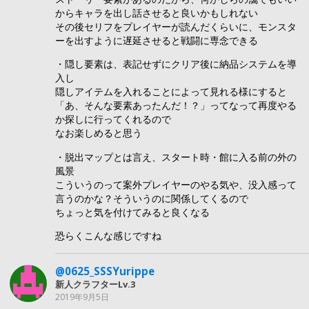
からキャラを出し話させると良いかもしれない
その後セリフをプレイヤーが読んだくらいに、モンスタ
ーを出すように遅延させると戦闘に専念できる
・隠し要素は、表記せずにクリア後に納品システムを導
入し
隠しアイテムを入れることによって見れる様にすると
「あ、そんな要素あったんだ！？」ってなって再度やる
か探しに行ってくれるので
なお楽しめると思う
・脱出マップとは言え、スタート時・館に入る前の外の
風景
こういうのって案外プレイヤーのやる気や、没入感って
言うのかな？そういうのに関係してくるので
ちょっと気を付けてみると良くなる
恐らくこんな感じですね
@0625_SSSYurippe
新人クラフターLv.3
2019年9月5日