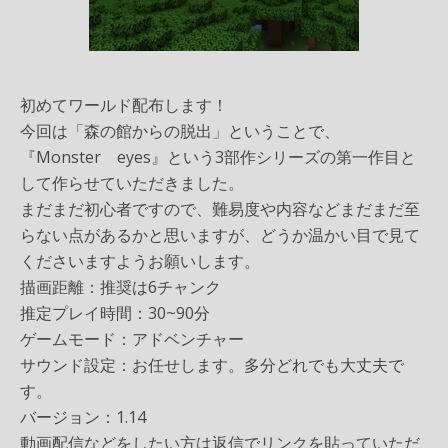
初めてワールド配布します！
今回は「森の館からの脱出」ということで、
『Monster eyes』という3部作シリーズの第一作目と
して作らせていただきました。
まだまだ初心者ですので、難易度や内容などまだまだ至
らない点があるかと思いますが、どうか温かい目で見て
くださいますようお願いします。
描画距離：推奨は6チャンク
推定プレイ時間：30~90分
ゲームモード：アドベンチャー
サウンド設定：お任せします。多分どれでも大丈夫で
す。
バージョン：1.14
動画配信などをしたい方は返信でリンクを貼っていただ