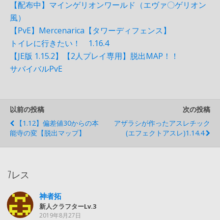
【配布中】マインゲリオンワールド（エヴァ〇ゲリオン
風）
【PvE】Mercenarica【タワーディフェンス】
トイレに行きたい！ 1.16.4
【JE版 1.15.2】【2人プレイ専用】脱出MAP！！
サバイバルPvE
以前の投稿
次の投稿
【1.12】偏差値30からの本
アザラシが作ったアスレチック
能寺の変【脱出マップ】
(エフェクトアスレ)1.14.4
7レス
神者拓
新人クラフターLv.3
2019年8月27日