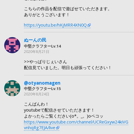
こちらの作品を配信で遊ばせていただきます。
ありがとうございます！
https://youtu.be/hKjMRR4XN0Q
ぬーんの民
中堅クラフターLv.14
2020年8月21日
>>やっぱりじぇいさん
配信見ていました。明日も頑張ってください！
@otyanomagen
中堅クラフターLv.15
2020年8月24日
こんばんわ！
youtubeで配信させていただきます！
よかったらご覧ください(o*。_。)oペコッ
https://www.youtube.com/channel/UCReGxyw24kiVG
vnhqRg7EJA/live