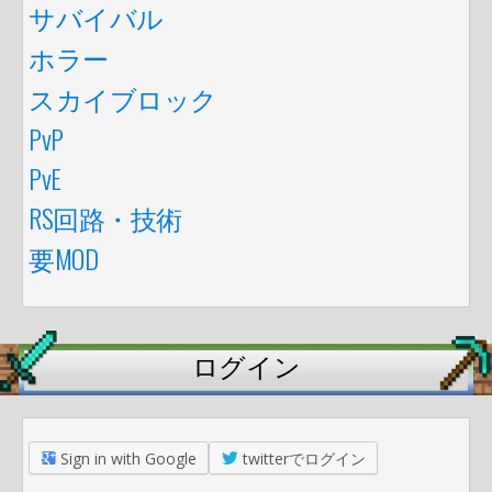
サバイバル
ホラー
スカイブロック
PvP
PvE
RS回路・技術
要MOD
ログイン
Sign in with Google
twitterでログイン