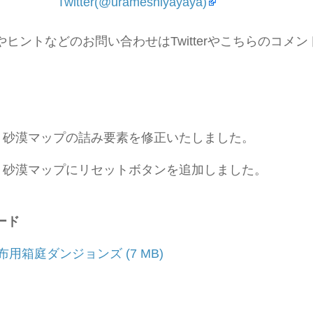
Twitter(@urameshiyayaya)
やヒントなどのお問い合わせ
はTwitterやこちらのコ
 砂漠マップの詰み要素を修正いたしました。
 砂漠マップにリセットボタンを追加しました。
ード
布用箱庭ダンジョンズ