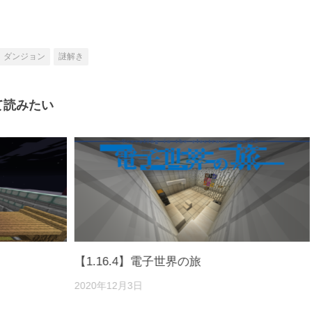
ダンジョン
謎解き
て読みたい
ク
【1.16.4】電子世界の旅
2020年12月3日