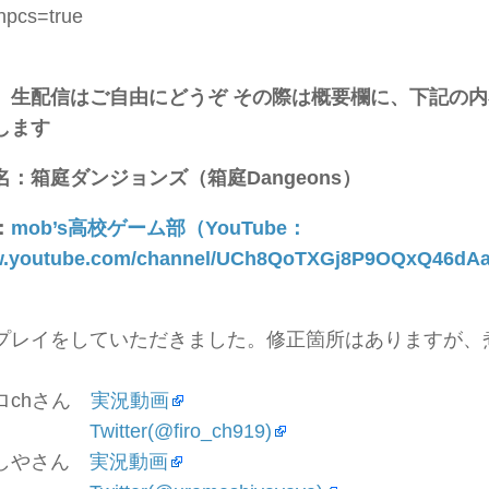
cs=true
、生配信はご自由にどうぞ
その際は概要欄に、下記の内
します
：箱庭ダンジョンズ（箱庭Dangeons）
：
mob’s高校ゲーム部（YouTube：
ww.youtube.com/channel/UCh8QoTXGj8P9OQxQ46d
プレイをしていただきました。修正箇所はありますが、
ロchさん
実況動画
Twitter(@firo_ch919)
しやさん
実況動画