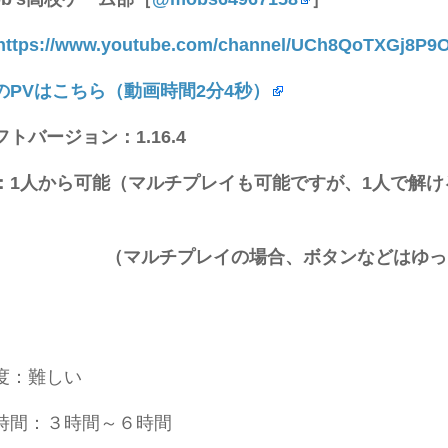
ttps://www.youtube.com/channel/UCh8QoTXGj8P
のPVはこちら（動画時間2分4秒）
トバージョン：1.16.4
：1人から可能（マルチプレイも可能ですが、1人で解
チプレイの場合、ボタンなどはゆっくり順
易度：難しい
時間：３時間～６時間