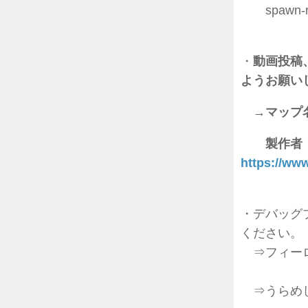
spawn-np
・
動画投稿
ようお願い
→マップ名
製作者
https://w
・デバッグ
ください。
⇒フィー
⇒うらめ