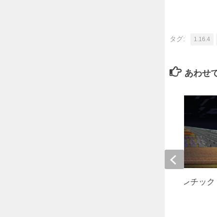
タグ:
1.16.4
あわせ
適当に詰め込んだアスレチッ
ver1.12~1.12.2
2018年8月3日