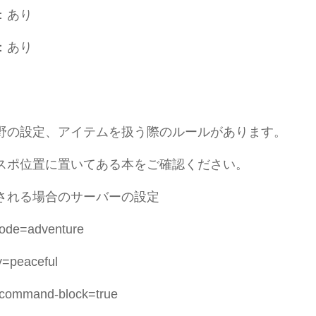
素：あり
：あり
野の設定、アイテムを扱う際のルールがあります。
ポ位置に置いてある本をご確認ください。
される場合のサーバーの設定
de=adventure
ty=peaceful
ommand-block=true