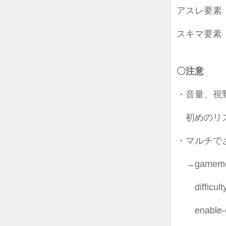
アスレ要
スキマ要素
〇注意
・音量、視
初めのリス
・マルチで
→gamemo
difficul
enable-c