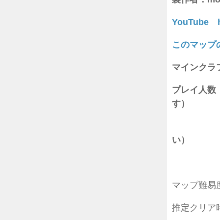
YouTube h
このマップ
マインクラフ
プレイ人数
す）
（マル
い）
マップ難
推定クリア