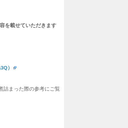
容を載せていただきます
Aa3Q）
煮詰まった際の参考にご覧