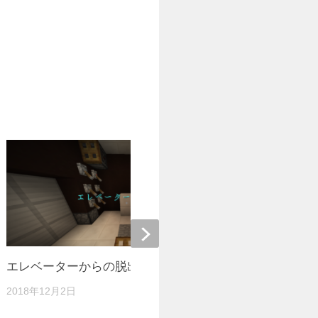
エレベーターからの脱出
1.12.2 
2018年12月2日
2018年11月3