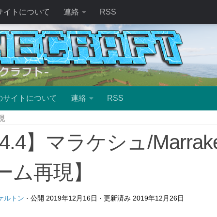
サイトについて
連絡
RSS
のサイトについて
連絡
RSS
現
14.4】マラケシュ/Marra
ーム再現】
ケルトン
· 公開
2019年12月16日
· 更新済み
2019年12月26日