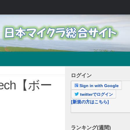
ログイン
kech【ボー
Sign in with Google
twitterでログイン
[新規の方はこちら]
ランキング(週間)