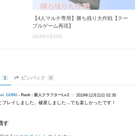
【4人マルチ専用】勝ち残り大作戦【テー
ブルゲーム再現】
2019年3月22日
1
ピンバック
0
sei_GUNU
-
Rank : 新人クラフターLv.2
2019年12月21日 02:30
とプレイしました。破産しました…でも楽しかったです！
残す