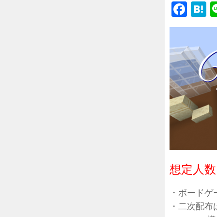
Fac
H
想定人数
・ボードゲー
・二次配布