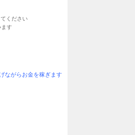
用してください
います
げながらお金を稼ぎます