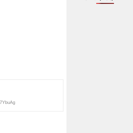
d7YbuAg