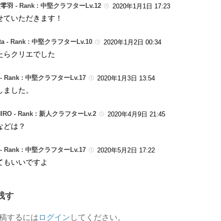
零羽 -
Rank : 中堅クラフターLv.12
2020年1月1日 17:23
せていただきます！
ta -
Rank : 中堅クラフターLv.10
2020年1月2日 00:34
たらクリエでした
-
Rank : 中堅クラフターLv.17
2020年1月3日 13:54
しました。
IRO -
Rank : 新人クラフターLv.2
2020年4月9日 21:45
などは？
-
Rank : 中堅クラフターLv.17
2020年5月2日 17:22
てもいいですよ
残す
稿するには
ログイン
してください。