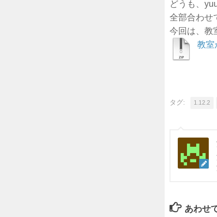
どうも、yuu
全部合わせ
今回は、教
教室
タグ:
1.12.2
あわせ