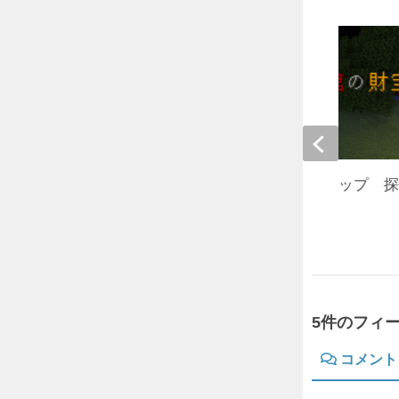
[MCver1.14.3]謎解きマップ
財宝
2019年7月9日
5件のフィ
コメント