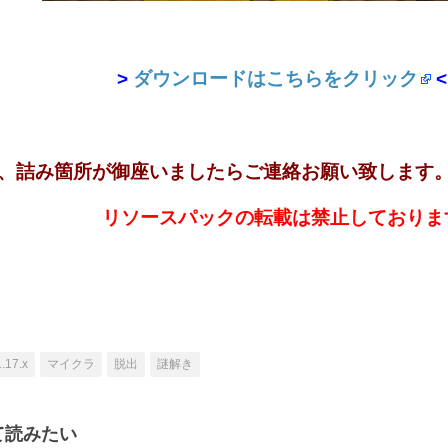
>
ダウンロードはこちらをクリック
<
、詰み箇所が御座いましたらご連絡お願い致します
リソースパックの転載は禁止しておりま
1.17.x
マイクラ
脱出
謎解き
て読みたい