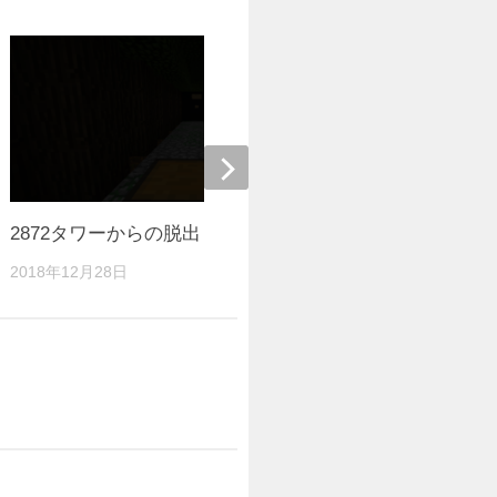
2872タワーからの脱出 Ver. 1.12.2
神隠しからの脱
2018年12月28日
2020年8月14