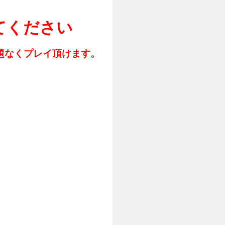
てください
問題なくプレイ頂けます。