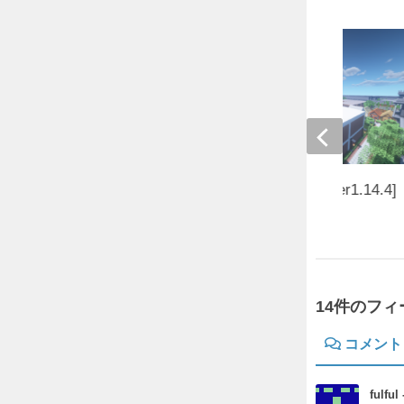
[RPG]キキョウ[JAVAver1.14.4]
2020年4月23日
14件のフ
コメント
fulful