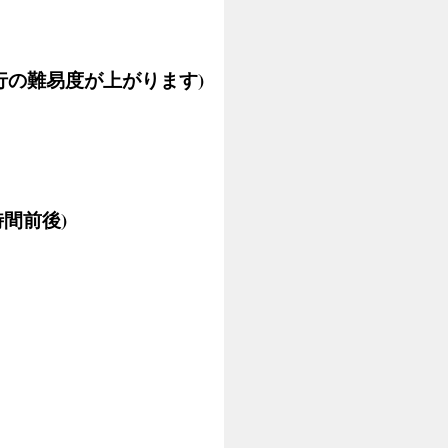
行の難易度が上がります)
時間前後)