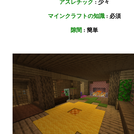
アスレチック
: 少々
マインクラフトの知識
: 必須
隙間
: 簡単