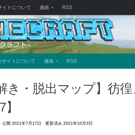
サイトについて
連絡
RSS
のサイトについて
連絡
RSS
解き・脱出マップ】彷徨
17】
· 公開
2021年7月17日
· 更新済み
2021年10月3日