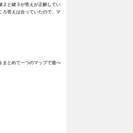
鍵２と鍵３が答えが正解してい
ころ答えは合っていたので、マ
をまとめて一つのマップで遊べ