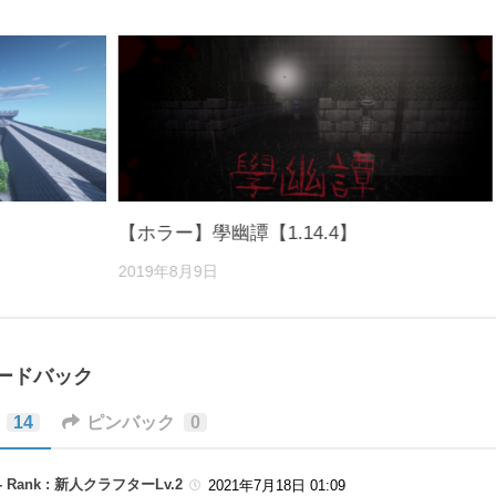
【ホラー】學幽譚【1.14.4】
2019年8月9日
ィードバック
14
ピンバック
0
 -
Rank : 新人クラフターLv.2
2021年7月18日 01:09