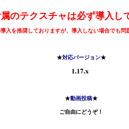
付属のテクスチャは必ず導入し
fineの導入を推奨しておりますが、導入しない場合でも
★
対応バージョン
★
1.17.x
★
動画投稿
★
ご自由にどうぞ！