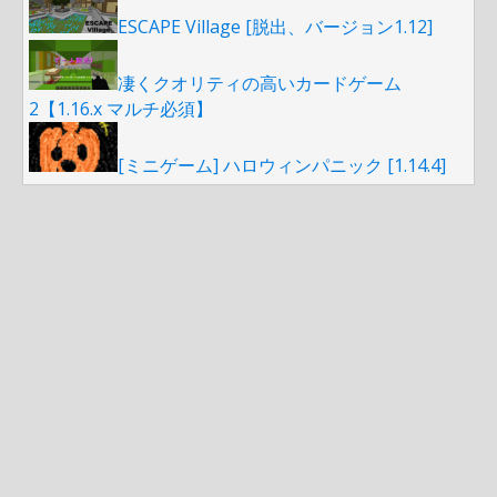
ESCAPE Village [脱出、バージョン1.12]
凄くクオリティの高いカードゲーム
2【1.16.x マルチ必須】
[ミニゲーム] ハロウィンパニック [1.14.4]