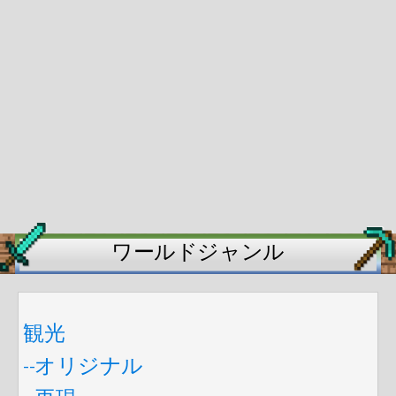
ワールドジャンル
観光
--オリジナル
--再現