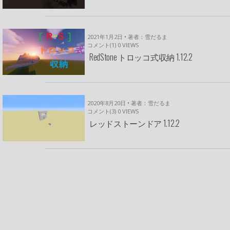
2021年1月2日 • 著者：雪だるま
コメント(1)
0
VIEWS
RedStone トロッコ式収納 1.12.2
2020年8月20日 • 著者：雪だるま
コメント(3)
0
VIEWS
レッドストーンドア 1.12.2