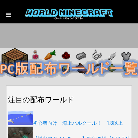
注目の配布ワールド
初心者向け 海上パルクール！ 1.8以上