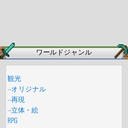
ワールドジャンル
観光
--オリジナル
--再現
--立体・絵
RPG