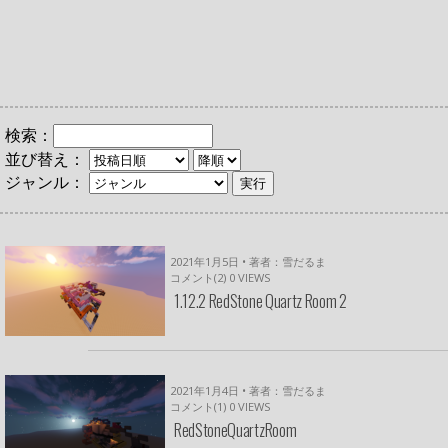
検索：
並び替え：
ジャンル：
2021年1月5日 • 著者：雪だるま
コメント(2)
0
VIEWS
1.12.2 RedStone Quartz Room 2
2021年1月4日 • 著者：雪だるま
コメント(1)
0
VIEWS
RedStoneQuartzRoom