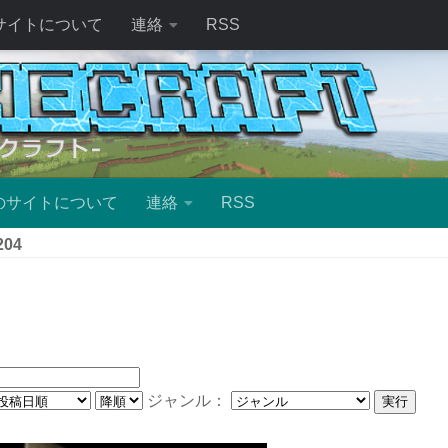
サイトについて
連絡
RSS
のサイトについて
連絡
RSS
204
ジャンル：