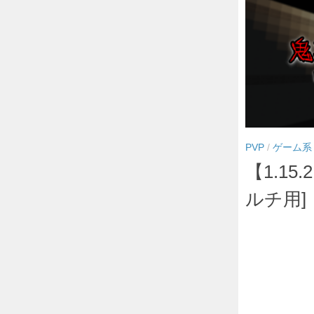
PVP
/
ゲーム系
【1.15.
ルチ用]