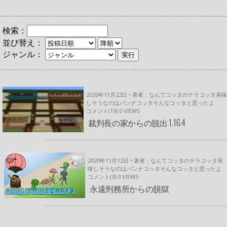
検索：
並び替え：
ジャンル：
2020年11月22日 • 著者：なんてコッタのテラコッタ美味
しそうなのはパンナコッタそんなコッタと思ったよ
コメント(19)
0
VIEWS
裁判長の家からの脱出 1.16.4
2020年11月12日 • 著者：なんてコッタのテラコッタ美
味しそうなのはパンナコッタそんなコッタと思ったよ
コメント(3)
0
VIEWS
永遠刑務所からの脱獄