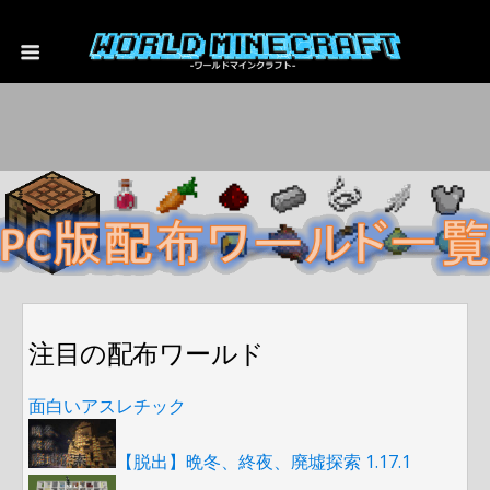
注目の配布ワールド
面白いアスレチック
【脱出】晩冬、終夜、廃墟探索 1.17.1