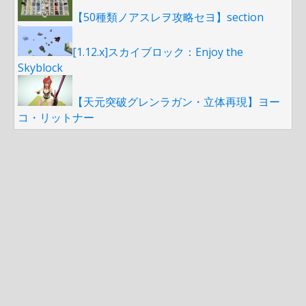
【50種類ノアスレヲ攻略セヨ】section
[1.12.x]スカイブロック：Enjoy the
Skyblock
【天元突破グレンラガン・立体再現】ヨー
コ・リットナー