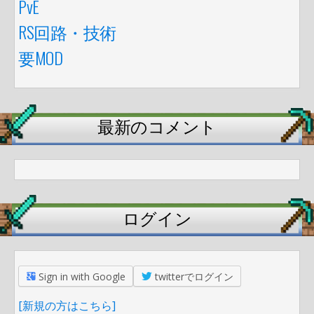
PvE
RS回路・技術
要MOD
最新のコメント
ログイン
Sign in with Google
twitterでログイン
[新規の方はこちら]