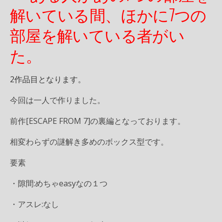
解いている間、
ほかに7つの
部屋を解いている者がい
た。
2作品目となります。
今回は一人で作りました。
前作[ESCAPE FROM 7]の裏編となっております。
相変わらずの謎解き多めのボックス型です。
要素
・隙間:めちゃeasyなの１つ
・アスレ:なし