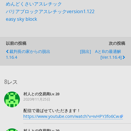
めんどくさいアスレチック
バリアブロックアスレチックversion1.122
easy sky block
以前の投稿
次の投稿
裁判長の家からの脱出
[脱出] Αとβの最適解
1.16.4
[ver.1.16.4]
8レス
村人との交易商Lv.20
2020年11月25日
配信で遊ばせていただきます！
https://www.youtube.com/watch?v=ivHPY3fo6Cw
村人との交易商Lv.20