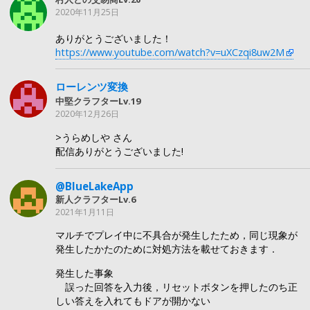
2020年11月25日
ありがとうございました！
https://www.youtube.com/watch?v=uXCzqi8uw2M
ローレンツ変換
中堅クラフターLv.19
2020年12月26日
>うらめしや さん
配信ありがとうございました!
@BlueLakeApp
新人クラフターLv.6
2021年1月11日
マルチでプレイ中に不具合が発生したため，同じ現象が
発生したかたのために対処方法を載せておきます．
発生した事象
誤った回答を入力後，リセットボタンを押したのち正
しい答えを入れてもドアが開かない