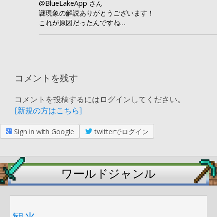
@BlueLakeApp さん
謎現象の解説ありがとうございます！
これが原因だったんですね…
コメントを残す
コメントを投稿するにはログインしてください。
[新規の方はこちら]
Sign in with Google
twitterでログイン
ワールドジャンル
観光