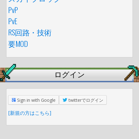
PvP
PvE
RS回路・技術
要MOD
ログイン
Sign in with Google
twitterでログイン
[新規の方はこちら]