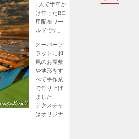
1人で半年か
け作ったBE
用配布ワー
ルドです。
スーパーフ
ラットに和
風のお屋敷
や地形をす
べて手作業
で作り上げ
ました。
テクスチャ
はオリジナ