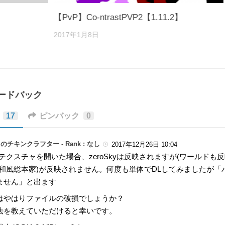
【PvP】Co-ntrastPVP2【1.11.2】
2017年1月8日
ィードバック
17
ピンバック
0
のチキンクラフター -
Rank : なし
2017年12月26日 10:04
でテクスチャを開いた場合、zeroSkyは反映されますが(ワールドも
(和風総本家)が反映されません。何度も単体でDLしてみましたが
ません」と出ます
はやはりファイルの破損でしょうか？
法を教えていただけると幸いです。