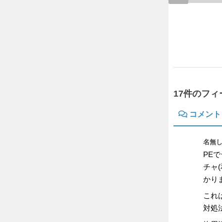
謎の場所からの脱出
2018年9月19日
17件のフ
コメント
名無し
PE
チャ
かり
これ
対処