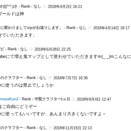
)さ(((^^;)さ -
Rank : なし
2018年4月2日 16:21
ワールドは神
に変わりましてvipがお送りします。 -
Rank : なし
2018年4月14日 18:17
せていただきます。
ビ -
Rank : なし
2018年6月28日 22:25
uTubeにて増え鬼マップとして使わせていただきますm(_ _)mこ
のクラフター -
Rank : なし
2018年7月7日 16:36
verに使うのは禁止でしょうか
masaKun2
-
Rank : 中堅クラフターLv.11
2018年8月4日 12:47
はご自由にどうぞー
rverに使ってもいいですが、あんまり大きくないですよ～
のクラフター -
Rank : なし
2018年11月15日 22:13