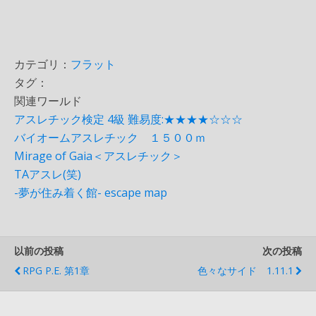
カテゴリ：
フラット
タグ：
関連ワールド
アスレチック検定 4級 難易度:★★★★☆☆☆
バイオームアスレチック １５００ｍ
Mirage of Gaia＜アスレチック＞
TAアスレ(笑)
-夢が住み着く館- escape map
以前の投稿
次の投稿
RPG P.E. 第1章
色々なサイド 1.11.1