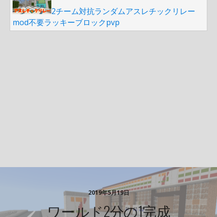
2チーム対抗ランダムアスレチックリレー
mod不要ラッキーブロックpvp
2019年5月19日
ワールド2分の1完成