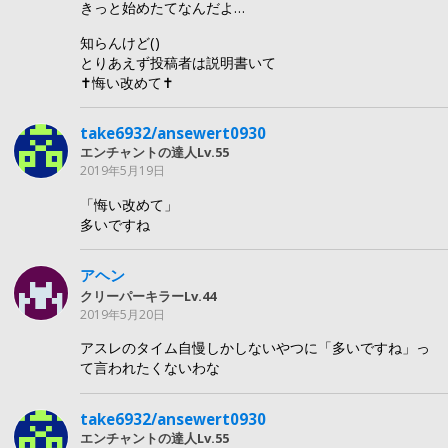
きっと始めたてなんだよ…
知らんけど()
とりあえず投稿者は説明書いて
✝︎悔い改めて✝︎
take6932/ansewert0930
エンチャントの達人Lv.55
2019年5月19日
「悔い改めて」
多いですね
アヘン
クリーパーキラーLv.44
2019年5月20日
アスレのタイム自慢しかしないやつに「多いですね」っ
て言われたくないわな
take6932/ansewert0930
エンチャントの達人Lv.55