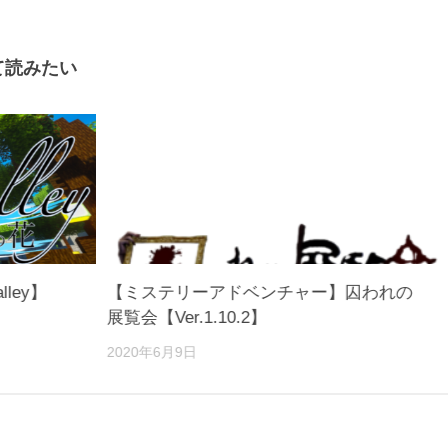
て読みたい
alley】
【ミステリーアドベンチャー】囚われの
展覧会【Ver.1.10.2】
2020年6月9日