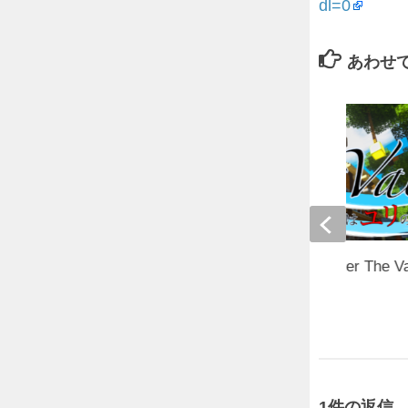
dl=0
あわせ
Java版1.15.2【Lily under The V
2020年10月29日
1件の返信