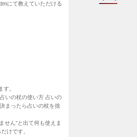
のdmにて教えていただける
ます。
占いの杖の使い方 占いの
が決まったら占いの杖を捨
りません”と出て何も使えま
るだけです。