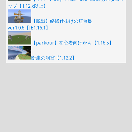
ップ【1.12.x以上】
【脱出】絡繰仕掛けの灯台島
ver1.0.6【JE1.16.1】
【parkour】初心者向けかも【1.16.5】
断崖の洞窟【1.12.2】