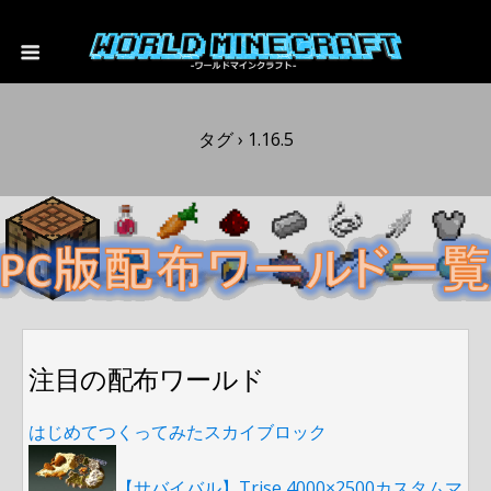
タグ › 1.16.5
注目の配布ワールド
はじめてつくってみたスカイブロック
【サバイバル】Trise 4000×2500カスタムマ