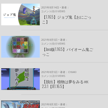
2021年8月14日 • 著者：
コメント(0)
0
VIEWS
【1.16.5】ジョブ鬼【おにごっ
こ】
2021年8月5日 • 著者：
コメント(0)
0
VIEWS
【Java版1.16.5】バイオーム鬼ご
っこ
2021年8月5日 • 著者：CHIAKI
コメント(2)
0
VIEWS
【脱出】植物は夢をみる ver.
2.3.1【JE1.16.5】
2021年8月3日 • 著者：