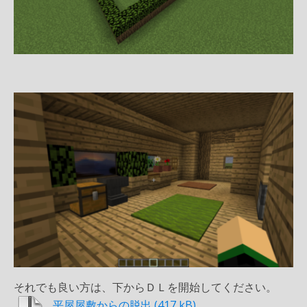
それでも良い方は、下からＤＬを開始してください。
平屋屋敷からの脱出