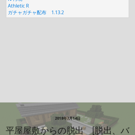
Athletic R
ガチャガチャ配布 1.13.2
2018年7月14日
平屋屋敷からの脱出 [脱出、バ