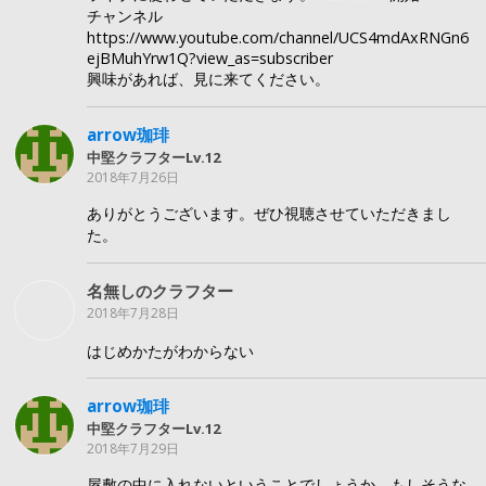
チャンネル
https://www.youtube.com/channel/UCS4mdAxRNGn6
ejBMuhYrw1Q?view_as=subscriber
興味があれば、見に来てください。
arrow珈琲
中堅クラフターLv.12
2018年7月26日
ありがとうございます。ぜひ視聴させていただきまし
た。
名無しのクラフター
2018年7月28日
はじめかたがわからない
arrow珈琲
中堅クラフターLv.12
2018年7月29日
屋敷の中に入れないということでしょうか。もしそうな