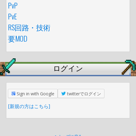
PvP
PvE
RS回路・技術
要MOD
ログイン
Sign in with Google
twitterでログイン
[新規の方はこちら]