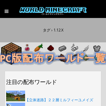
タグ › 1.12.x
注目の配布ワールド
【立体迷路】２２層ミルフィーユメイズ