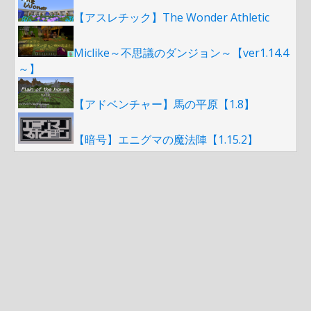
【アスレチック】The Wonder Athletic
Miclike～不思議のダンジョン～【ver1.14.4
～】
【アドベンチャー】馬の平原【1.8】
【暗号】エニグマの魔法陣【1.15.2】