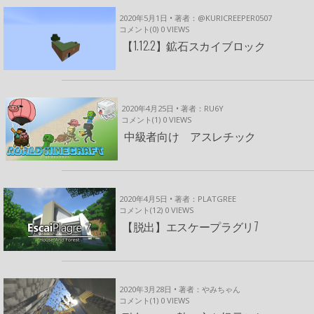
2020年5月1日 • 著者：@KURICREEPER0507
コメント(0)
0
VIEWS
【1.12.2】鉱石スカイブロック
2020年4月25日 • 著者：RU6Y
コメント(1)
0
VIEWS
中級者向け アスレチック
2020年4月5日 • 著者：PLATGREE
コメント(12)
0
VIEWS
【脱出】エスケープラグリ7
2020年3月28日 • 著者：やみちゃん
コメント(1)
0
VIEWS