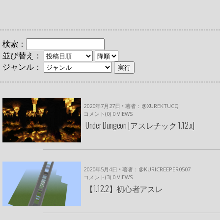
検索：
並び替え：
ジャンル：
2020年7月27日 • 著者：@XUREKTUCQ
コメント(0)
0
VIEWS
Under Dungeon [アスレチック 1.12.x]
2020年5月4日 • 著者：@KURICREEPER0507
コメント(3)
0
VIEWS
【1.12.2】初心者アスレ