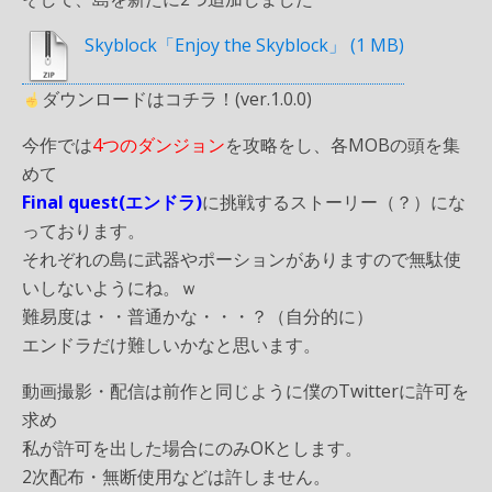
Skyblock「Enjoy the Skyblock」
ダウンロードはコチラ！(ver.1.0.0)
今作では
4つのダンジョン
を攻略をし、各MOBの頭を集
めて
Final quest(エンドラ)
に挑戦するストーリー（？）にな
っております。
それぞれの島に武器やポーションがありますので無駄使
いしないようにね。ｗ
難易度は・・普通かな・・・？（自分的に）
エンドラだけ難しいかなと思います。
動画撮影・配信は前作と同じように僕のTwitterに許可を
求め
私が許可を出した場合にのみOKとします。
2次配布・無断使用などは許しません。