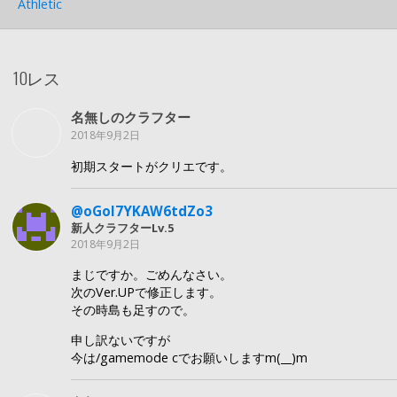
Athletic
10レス
名無しのクラフター
2018年9月2日
初期スタートがクリエです。
@oGoI7YKAW6tdZo3
新人クラフターLv.5
2018年9月2日
まじですか。ごめんなさい。
次のVer.UPで修正します。
その時島も足すので。
申し訳ないですが
今は/gamemode cでお願いしますm(__)m