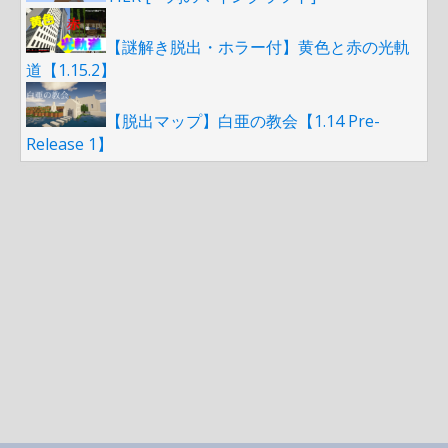
【謎解き脱出・ホラー付】黄色と赤の光軌
道【1.15.2】
【脱出マップ】白亜の教会【1.14 Pre-
Release 1】