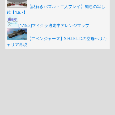
【謎解きパズル・二人プレイ】知恵の写し
鏡【1.8.7】
[1.15.2]マイクラ逃走中アレンジマップ
【アベンジャーズ】S.H.I.E.L.Dの空母ヘリキ
ャリア再現