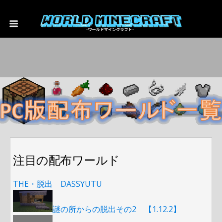
注目の配布ワールド
THE・脱出 DASSYUTU
謎の所からの脱出その2 【1.12.2】