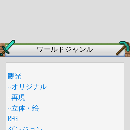
ワールドジャンル
観光
--オリジナル
--再現
--立体・絵
RPG
ダンジョン