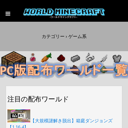
カテゴリー ›
ゲーム系
注目の配布ワールド
【大規模謎解き脱出】箱庭ダンジョンズ
【1.16.4】