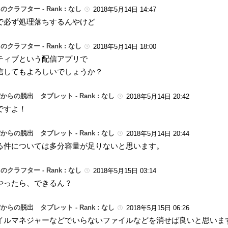
のクラフター -
Rank : なし
2018年5月14日 14:47
で必ず処理落ちするんやけど
のクラフター -
Rank : なし
2018年5月14日 18:00
ティブという配信アプリで
信してもよろしいでしょうか？
からの脱出 タブレット -
Rank : なし
2018年5月14日 20:42
ですよ！
からの脱出 タブレット -
Rank : なし
2018年5月14日 20:44
る件については多分容量が足りないと思います。
のクラフター -
Rank : なし
2018年5月15日 03:14
やったら、できるん？
からの脱出 タブレット -
Rank : なし
2018年5月15日 06:26
イルマネジャーなどでいらないファイルなどを消せば良いと思いま