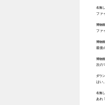
名無し
ファ
博物館
ファ
博物館
最後
博物館
次の
ダウン
はい
名無し
あれ