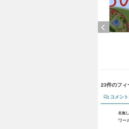
街からの脱出 1.16.3
2020年10月26日
23件のフ
コメント
名無し
ワー