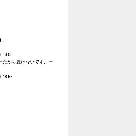
す。
 18:58
ーだから置けないですよー
 18:58