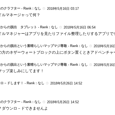
のクラフター -
Rank : なし
2018年5月16日 03:17
イルマネージャって何？
からの脱出 タブレット -
Rank : なし
2018年5月16日 06:54
イルマネジャーはアプリを見たりファイル整理したりするアプリで
からの脱出という素晴らしいマップマジ尊敬 -
Rank : なし
2018年5月16日
の方のネザーウォートブロックの上にボタン置くときアドベンチャ
からの脱出という素晴らしいマップマジ尊敬 -
Rank : なし
2018年5月16日
マップ楽しみにしてます！
ロ－ドします！ -
Rank : なし
2018年5月26日 14:52
。
のクラフター -
Rank : なし
2018年5月26日 14:52
？ダウンロ－ドできませんよ