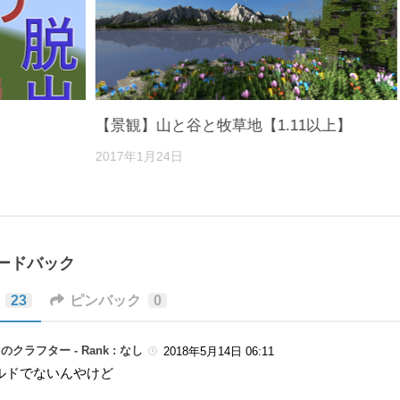
【景観】山と谷と牧草地【1.11以上】
2017年1月24日
ィードバック
23
ピンバック
0
のクラフター -
Rank : なし
2018年5月14日 06:11
ルドでないんやけど