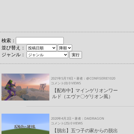
検索：
並び替え：
ジャンル：
2021年5月19日 • 著者：@CONFISERIE1020
コメント(0)
0
VIEWS
【配布中】マインゲリオンワー
ルド（エヴァ〇ゲリオン風）
2020年4月2日 • 著者：DAIDRAGON
コメント(25)
0
VIEWS
【脱出】五つ子の家からの脱出