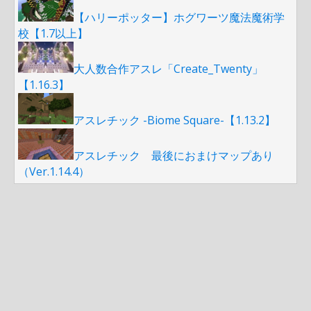
【ハリーポッター】ホグワーツ魔法魔術学
校【1.7以上】
大人数合作アスレ「Create_Twenty」
【1.16.3】
アスレチック -Biome Square-【1.13.2】
アスレチック 最後におまけマップあり
（Ver.1.14.4）