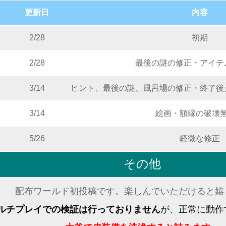
更新日
内容
2/28
初期
2/28
最後の謎の修正・アイテ
3/14
ヒント、最後の謎、風呂場の修正・終了後
3/14
絵画・額縁の破壊
5/26
軽微な修正
その他
配布ワールド初投稿です。楽しんでいただけると嬉
ルチプレイでの検証は行っておりません
が、正常に動作