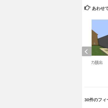
あわせ
1.12.2 誘拐犯の家からの脱出
2019年5月6日
30件のフ