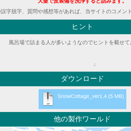
大釜で皮装備を洗浄すると詰みます。
や誤字脱字、質問や感想等があれば、当サイトのコメン
ヒント
風呂場で詰まる人が多いようなのでヒントを載せて
色付きガラスの窓と皮の上着をよく見比べてみてくださ
入ります。
」
ダウンロード
SnowCottage_ver1.4
他の製作ワールド