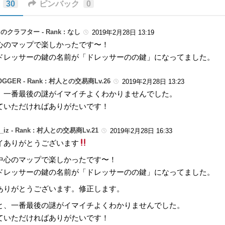
30
ピンバック
0
のクラフター -
Rank : なし
2019年2月28日 13:19
心のマップで楽しかったです〜！
ドレッサーの鍵の名前が「ドレッサーのの鍵」になってました。
LOGGER -
Rank : 村人との交易商Lv.26
2019年2月28日 13:23
、一番最後の謎がイマイチよくわかりませんでした。
ていただければありがたいです！
_iz -
Rank : 村人との交易商Lv.21
2019年2月28日 16:33
イありがとうございます
中心のマップで楽しかったです〜！
ドレッサーの鍵の名前が「ドレッサーのの鍵」になってました。
ありがとうございます。修正します。
と、一番最後の謎がイマイチよくわかりませんでした。
ていただければありがたいです！