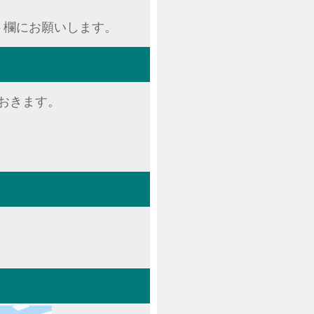
ト欄にお願いします。
おきます。
い。謎を解くとカギが手に