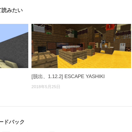
て読みたい
[脱出、1.12.2] ESCAPE YASHIKI
2018年5月25日
ィードバック