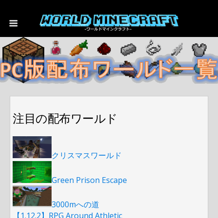
注目の配布ワールド
クリスマスワールド
Green Prison Escape
3000mへの道
【1.12.2】RPG Around Athletic