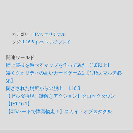
カテゴリー:
PvP
,
オリジナル
タグ:
1.16.5
,
pvp
,
マルチプレイ
関連ワールド
陸上競技を遊べるマップを作ってみた【1.8以上】
凄くクオリティの高いカードゲーム2【1.16.x マルチ必
須】
閉ざされた場所からの脱出 1.16.3
【ゼルダ再現・謎解きアクション】クロックタウン
【JE1.16.1】
【0.5ハートで障害物走！】スカイ・オブスタクル