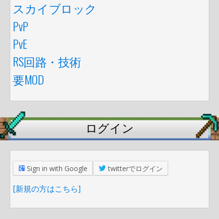
スカイブロック
PvP
PvE
RS回路・技術
要MOD
ログイン
Sign in with Google
twitterでログイン
[新規の方はこちら]