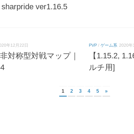
arpride ver1.16.5
020年12月22日
PVP
/
ゲーム系
2020年
｜非対称型対戦マップ｜
【1.15.2, 
.4
ルチ用]
1
2
3
4
5
»