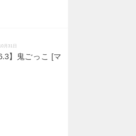
10月31日
1.16.3】鬼ごっこ [マ