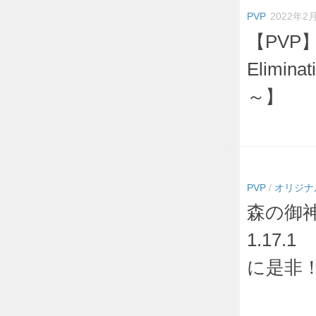
PVP
2022年2
【PVP
Elimina
～】
PVP
/
オリジナ
森の御
1.17
に是非