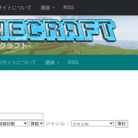
サイトについて
連絡
RSS
のサイトについて
連絡
RSS
ジャンル：