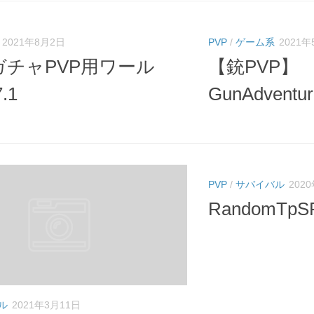
2021年8月2日
PVP
/
ゲーム系
2021年
ガチャPVP用ワール
【銃PVP】
.1
GunAdventu
PVP
/
サバイバル
202
RandomTpSPv
ル
2021年3月11日