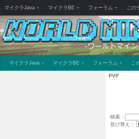
マイクラJava
マイクラBE
フォーラム
この
マイクラJava
マイクラBE
フォーラム
こ
PVP
検索：
並び替え：