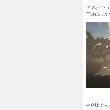
ギヤがいっ
正確にはま
統合版で見