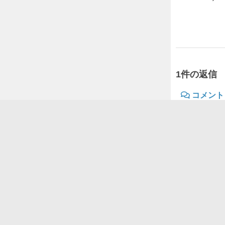
ver:1.12.2
2020年5月16日
1件の返信
コメント
@Asa
投稿
よかっ
コメントを
コメントを投