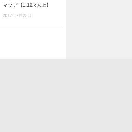
マップ【1.12.x以上】
ク【JE 1.1
2017年7月22日
2019年12月2