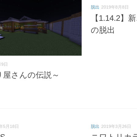
脱出
2019年8月8日
【1.14.2
の脱出
月9日
り屋さんの伝説～
】
9年5月18日
脱出
2019年3月26日