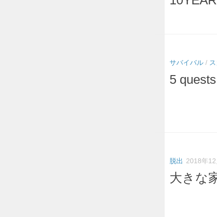
10YEA
サバイバル
/
ス
5 que
脱出
2018年1
大きな