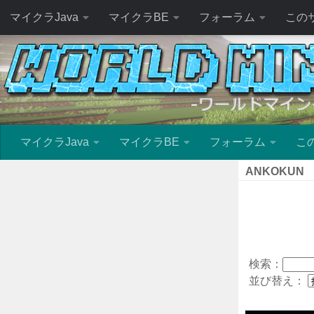
マイクラJava
マイクラBE
フォーラム
この
マイクラJava
マイクラBE
フォーラム
こ
ANKOKUN
検索：
並び替え：