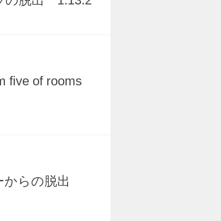
脱出 1.13.2
 five of rooms
ーからの脱出