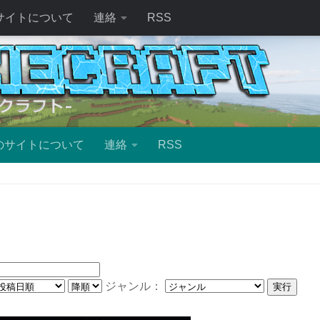
サイトについて
連絡
RSS
のサイトについて
連絡
RSS
ジャンル：