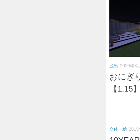
脱出
2020年3
おにぎ
【1.15
立体・絵
201