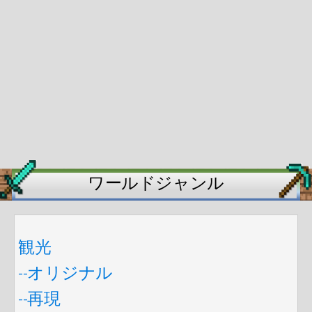
ワールドジャンル
観光
--オリジナル
--再現