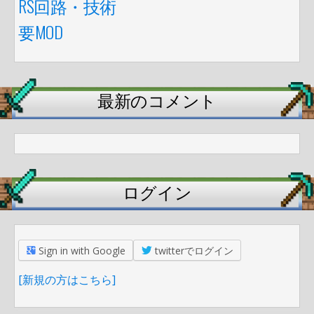
RS回路・技術
要MOD
最新のコメント
ログイン
Sign in with Google
twitterでログイン
[新規の方はこちら]