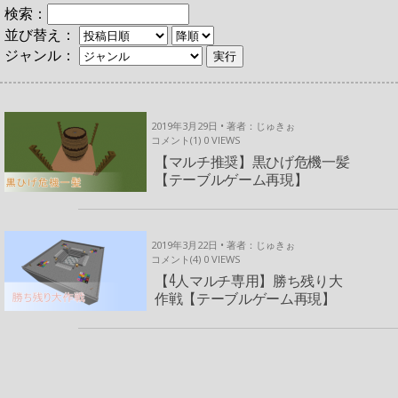
検索：
並び替え：
ジャンル：
2019年3月29日 • 著者：じゅきぉ
コメント(1)
0
VIEWS
【マルチ推奨】黒ひげ危機一髪
【テーブルゲーム再現】
2019年3月22日 • 著者：じゅきぉ
コメント(4)
0
VIEWS
【4人マルチ専用】勝ち残り大
作戦【テーブルゲーム再現】