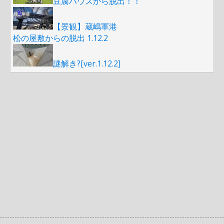
豆腐ハウスから脱出！！
【景観】蔵嶋軍港
松の屋敷からの脱出 1.12.2
謎解き?[ver.1.12.2]