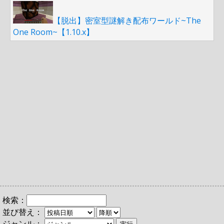
【脱出】密室型謎解き配布ワールド~The
One Room~【1.10.x】
検索：
並び替え：
ジャンル：