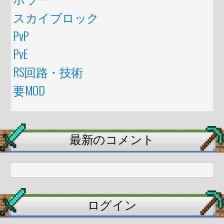
スカイブロック
PvP
PvE
RS回路・技術
要MOD
最新のコメント
ログイン