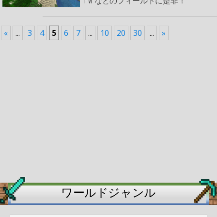
PvPなどのフィールドに是非！
«
...
3
4
5
6
7
...
10
20
30
...
»
ワールドジャンル