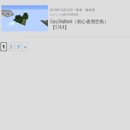
2019年10月22日 • 著者：橋本望
コメント(0)
0
VIEWS
Easy Skyblock（初心者用空島）
【1.14.4】
1
2
3
»