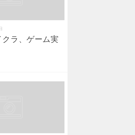
日
イクラ、ゲーム実