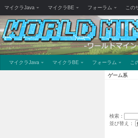
マイクラJava
マイクラBE
フォーラム
この
マイクラJava
マイクラBE
フォーラム
こ
ゲーム系
検索：
並び替え：