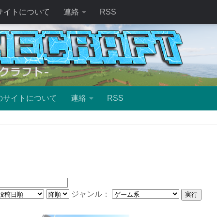
サイトについて
連絡
RSS
のサイトについて
連絡
RSS
ジャンル：