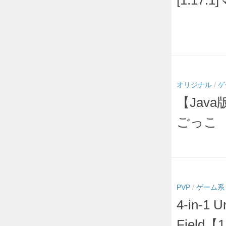
[1.17
オリジナル
/
ゲ
【Java
ごっこ
PVP
/
ゲーム系
4-in-1 U
Field【1