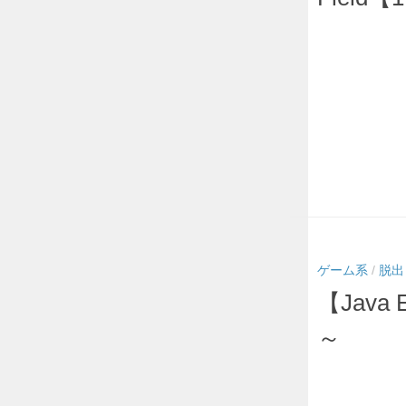
ゲーム系
/
脱出
【Java 
～