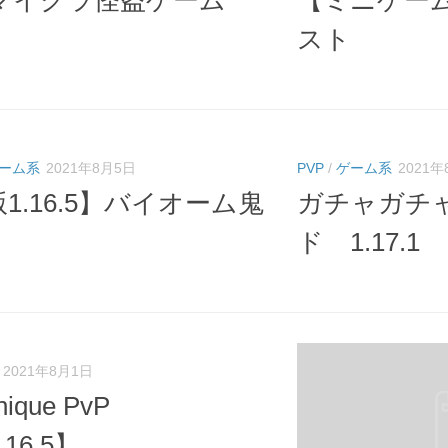
.1]マイクラ怪盗ゲーム
【ミニゲー
スト
ーム系
2021年8月5日
PVP
/
ゲーム系
2021年
版1.16.5】バイオーム鬼
ガチャガチャ
ド 1.17.1
2021年8月1日
nique PvP
.16.5】