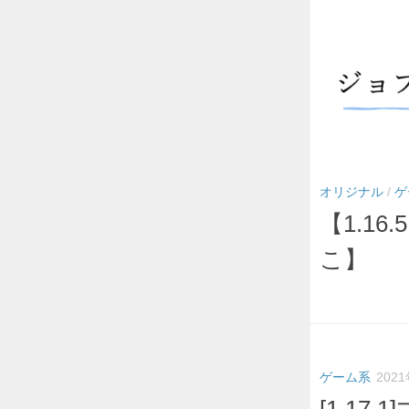
オリジナル
/
ゲ
【1.1
こ】
ゲーム系
202