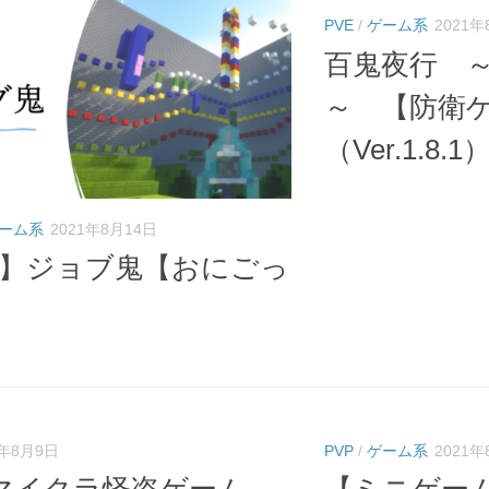
PVE
/
ゲーム系
2021年
百鬼夜行 
～ 【防衛
（Ver.1.8.1
ーム系
2021年8月14日
6.5】ジョブ鬼【おにごっ
1年8月9日
PVP
/
ゲーム系
2021年