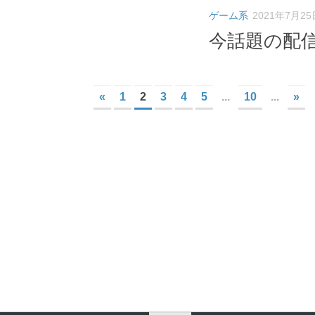
ゲーム系
2021年7月25
今話題の配
«
1
2
3
4
5
...
10
...
»